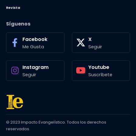
Revista
Síguenos
Facebook
X
Me Gusta
Seguir
Instagram
Youtube
Seguir
Suscríbete
© 2023 Impacto Evangelístico. Todos los derechos
reservados.