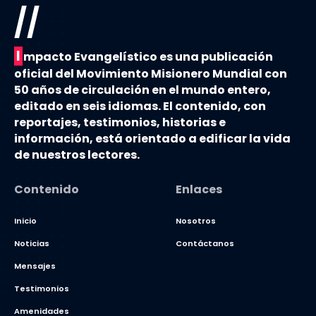
//
I
mpacto Evangelístico es una publicación
oficial del Movimiento Misionero Mundial con
50 años de circulación en el mundo entero,
editado en seis idiomas. El contenido, con
reportajes, testimonios, historias e
información, está orientado a edificar la vida
de nuestros lectores.
Contenido
Enlaces
Inicio
Nosotros
Noticias
Contáctanos
Mensajes
Testimonios
Amenidades