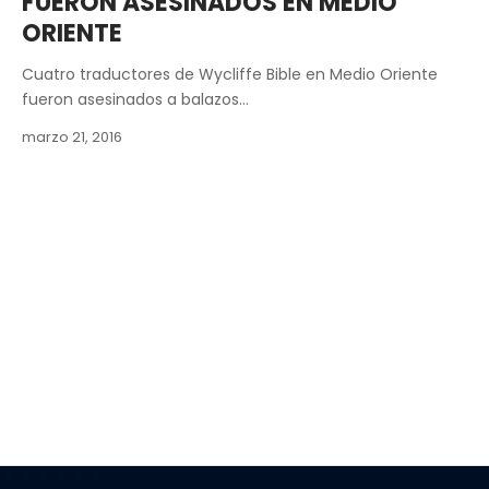
FUERON ASESINADOS EN MEDIO
ORIENTE
Cuatro traductores de Wycliffe Bible en Medio Oriente
fueron asesinados a balazos…
marzo 21, 2016