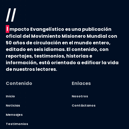
//
I
mpacto Evangelístico es una publicación
oficial del Movimiento Misionero Mundial con
50 años de circulación en el mundo entero,
editado en seis idiomas. El contenido, con
reportajes, testimonios, historias e
información, está orientado a edificar la vida
de nuestros lectores.
Contenido
Enlaces
Inicio
Nosotros
Noticias
Contáctanos
Mensajes
Testimonios