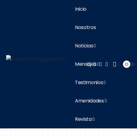
Inicio
Nosotros
Noticias
Mensajes
Testimonios
Amenidades
Revista