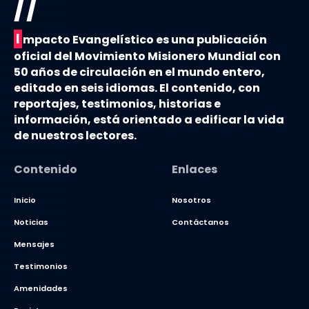
//
I
mpacto Evangelístico es una publicación
oficial del Movimiento Misionero Mundial con
50 años de circulación en el mundo entero,
editado en seis idiomas. El contenido, con
reportajes, testimonios, historias e
información, está orientado a edificar la vida
de nuestros lectores.
Contenido
Enlaces
Inicio
Nosotros
Noticias
Contáctanos
Mensajes
Testimonios
Amenidades