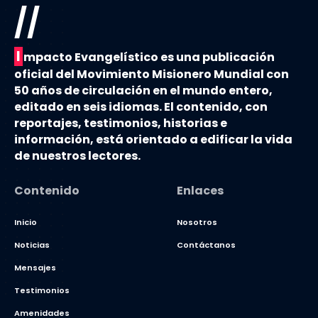
//
I
mpacto Evangelístico es una publicación
oficial del Movimiento Misionero Mundial con
50 años de circulación en el mundo entero,
editado en seis idiomas. El contenido, con
reportajes, testimonios, historias e
información, está orientado a edificar la vida
de nuestros lectores.
Contenido
Enlaces
Inicio
Nosotros
Noticias
Contáctanos
Mensajes
Testimonios
Amenidades