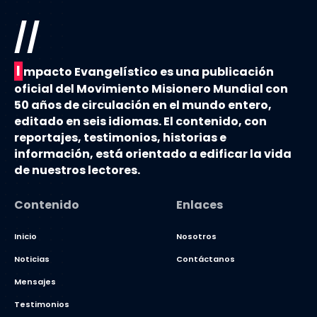
//
I
mpacto Evangelístico es una publicación
oficial del Movimiento Misionero Mundial con
50 años de circulación en el mundo entero,
editado en seis idiomas. El contenido, con
reportajes, testimonios, historias e
información, está orientado a edificar la vida
de nuestros lectores.
Contenido
Enlaces
Inicio
Nosotros
Noticias
Contáctanos
Mensajes
Testimonios