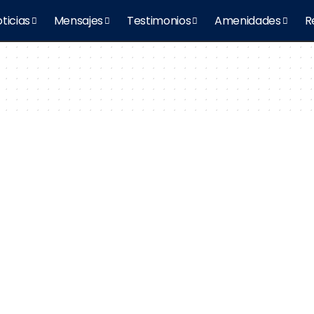
ticias
Mensajes
Testimonios
Amenidades
R