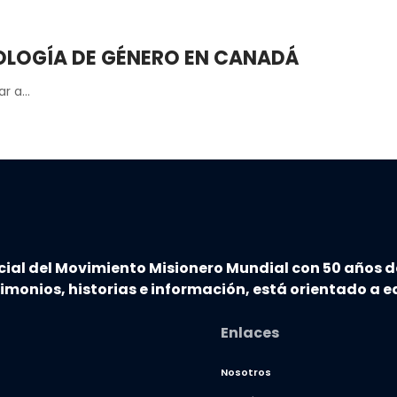
OLOGÍA DE GÉNERO EN CANADÁ
ar a…
cial del Movimiento Misionero Mundial con 50 años d
timonios, historias e información, está orientado a ed
Enlaces
Nosotros