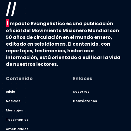
//
I
mpacto Evangelístico es una publicación
oficial del Movimiento Misionero Mundial con
50 años de circulación en el mundo entero,
editado en seis idiomas. El contenido, con
reportajes, testimonios, historias e
información, está orientado a edificar la vida
de nuestros lectores.
Contenido
Enlaces
Inicio
Nosotros
Noticias
Contáctanos
Mensajes
Testimonios
Amenidades