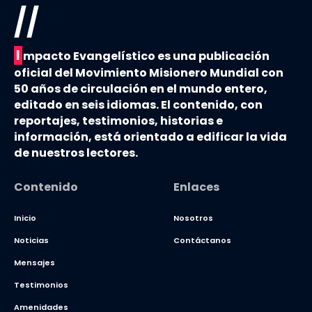
//
I
mpacto Evangelístico es una publicación
oficial del Movimiento Misionero Mundial con
50 años de circulación en el mundo entero,
editado en seis idiomas. El contenido, con
reportajes, testimonios, historias e
información, está orientado a edificar la vida
de nuestros lectores.
Contenido
Enlaces
Inicio
Nosotros
Noticias
Contáctanos
Mensajes
Testimonios
Amenidades