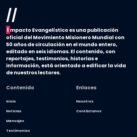
//
I
mpacto Evangelístico es una publicación
oficial del Movimiento Misionero Mundial con
50 años de circulación en el mundo entero,
editado en seis idiomas. El contenido, con
reportajes, testimonios, historias e
información, está orientado a edificar la vida
de nuestros lectores.
Contenido
Enlaces
Inicio
Nosotros
Noticias
Contáctanos
Mensajes
Testimonios