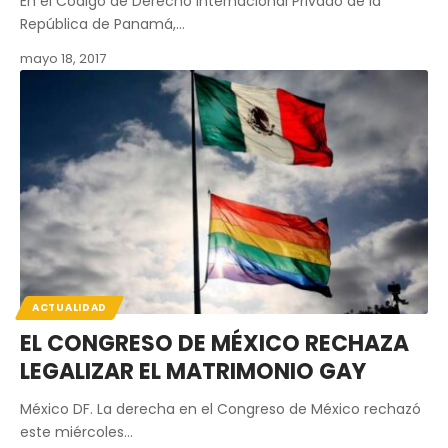
En el Código de Derecho Internacional Privado de la
República de Panamá,…
mayo 18, 2017
ACTUALIDAD
EL CONGRESO DE MÉXICO RECHAZA
LEGALIZAR EL MATRIMONIO GAY
México DF. La derecha en el Congreso de México rechazó
este miércoles…