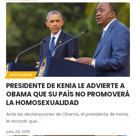
ACTUALIDAD
PRESIDENTE DE KENIA LE ADVIERTE A
OBAMA QUE SU PAÍS NO PROMOVERÁ
LA HOMOSEXUALIDAD
Ante las declaraciones de Obama, el presidente de Kenia,
le recordó que…
julio 29, 2015