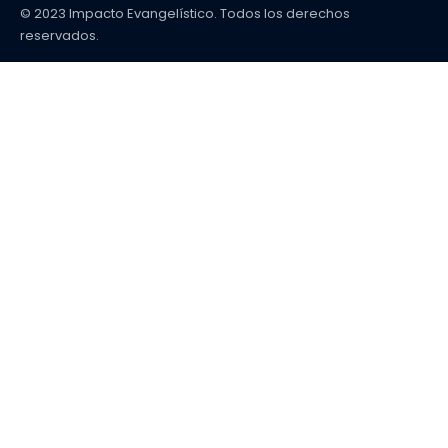
© 2023 Impacto Evangelístico. Todos los derechos
reservados.