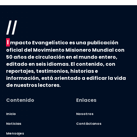
//
I
mpacto Evangelístico es una publicación
oficial del Movimiento Misionero Mundial con
50 años de circulación en el mundo entero,
editado en seis idiomas. El contenido, con
reportajes, testimonios, historias e
información, está orientado a edificar la vida
de nuestros lectores.
Contenido
Enlaces
Inicio
Nosotros
Noticias
Contáctanos
Mensajes