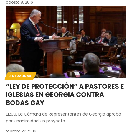
agosto 8, 2016
ACTUALIDAD
“LEY DE PROTECCIÓN” A PASTORES E
IGLESIAS EN GEORGIA CONTRA
BODAS GAY
EE:UU. La Cámara de Representantes de Georgia aprobó
por unanimidad un proyecto…
febrero 22, 2016