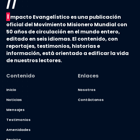
//
I
mpacto Evangelístico es una publicación
oficial del Movimiento Misionero Mundial con
50 años de circulación en el mundo entero,
editado en seis idiomas. El contenido, con
reportajes, testimonios, historias e
información, está orientado a edificar la vida
de nuestros lectores.
Contenido
Enlaces
Inicio
Nosotros
Noticias
Contáctanos
Mensajes
Testimonios
Amenidades
Revista