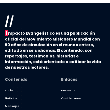
//
I
mpacto Evangelístico es una publicación
oficial del Movimiento Misionero Mundial con
50 años de circulación en el mundo entero,
editado en seis idiomas. El contenido, con
reportajes, testimonios, historias e
información, está orientado a edificar la vida
de nuestros lectores.
Contenido
Enlaces
Inicio
Nosotros
Noticias
Contáctanos
Mensajes