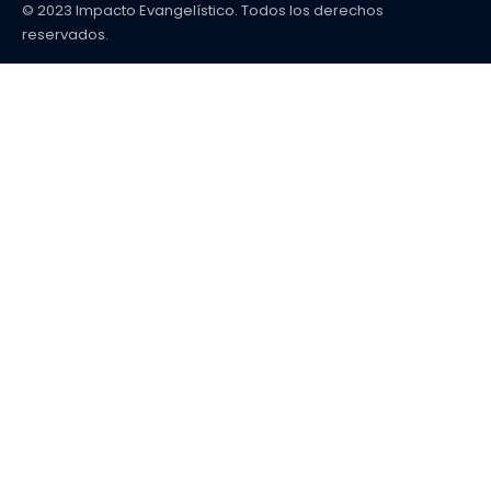
© 2023 Impacto Evangelístico. Todos los derechos
reservados.