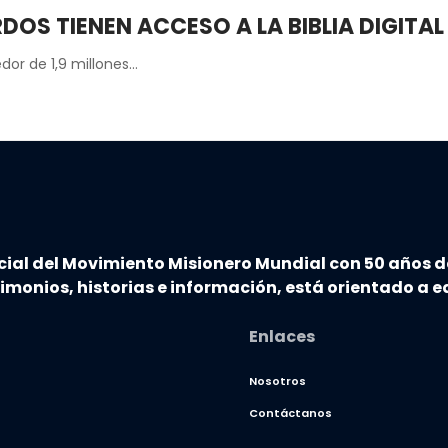
RDOS TIENEN ACCESO A LA BIBLIA DIGITAL
dor de 1,9 millones…
cial del Movimiento Misionero Mundial con 50 años d
timonios, historias e información, está orientado a ed
Enlaces
Nosotros
Contáctanos