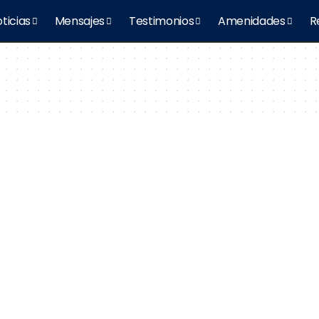
ticias
Mensajes
Testimonios
Amenidades
R