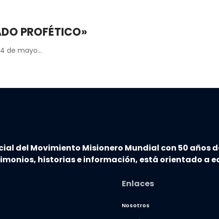
TADO PROFÉTICO»
 14 de mayo…
cial del Movimiento Misionero Mundial con 50 años d
timonios, historias e información, está orientado a ed
Enlaces
Nosotros