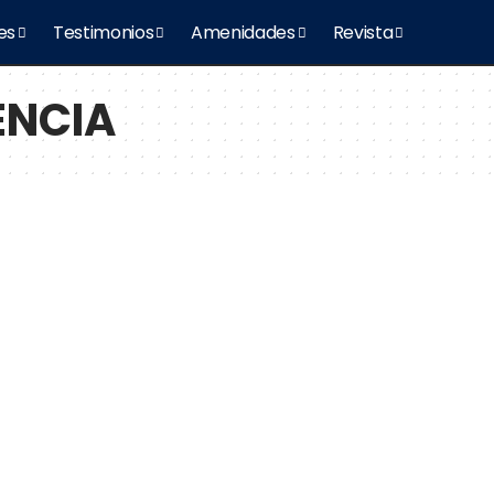
es
Testimonios
Amenidades
Revista
ENCIA