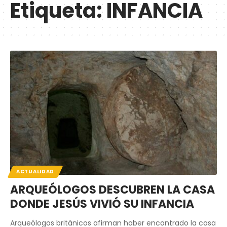
Etiqueta:
INFANCIA
ACTUALIDAD
ARQUEÓLOGOS DESCUBREN LA CASA
DONDE JESÚS VIVIÓ SU INFANCIA
Arqueólogos británicos afirman haber encontrado la casa