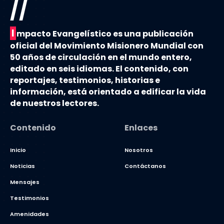
//
I
mpacto Evangelístico es una publicación
oficial del Movimiento Misionero Mundial con
50 años de circulación en el mundo entero,
editado en seis idiomas. El contenido, con
reportajes, testimonios, historias e
información, está orientado a edificar la vida
de nuestros lectores.
Contenido
Enlaces
Inicio
Nosotros
Noticias
Contáctanos
Mensajes
Testimonios
Amenidades