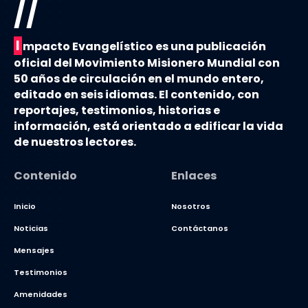
//
I
mpacto Evangelístico es una publicación
oficial del Movimiento Misionero Mundial con
50 años de circulación en el mundo entero,
editado en seis idiomas. El contenido, con
reportajes, testimonios, historias e
información, está orientado a edificar la vida
de nuestros lectores.
Contenido
Enlaces
Inicio
Nosotros
Noticias
Contáctanos
Mensajes
Testimonios
Amenidades