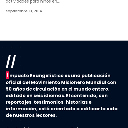
actividades para niños en…
septiembre 18, 2014
//
I
mpacto Evangelístico es una publicación
oficial del Movimiento Misionero Mundial con
50 años de circulación en el mundo entero,
editado en seis idiomas. El contenido, con
reportajes, testimonios, historias e
información, está orientado a edificar la vida
de nuestros lectores.