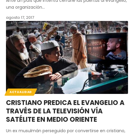
Ante un país que intenta cerrarle las puertas al evangelio,
una organización…
agosto 17, 2017
ACTUALIDAD
CRISTIANO PREDICA EL EVANGELIO A
TRAVÉS DE LA TELEVISIÓN VÍA
SATÉLITE EN MEDIO ORIENTE
Un ex musulmán perseguido por convertirse en cristiano,