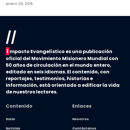
enero 29, 2016
//
I
mpacto Evangelístico es una publicación
oficial del Movimiento Misionero Mundial con
50 años de circulación en el mundo entero,
editado en seis idiomas. El contenido, con
reportajes, testimonios, historias e
información, está orientado a edificar la vida
de nuestros lectores.
Contenido
Enlaces
Inicio
Nosotros
Noticias
Contáctanos