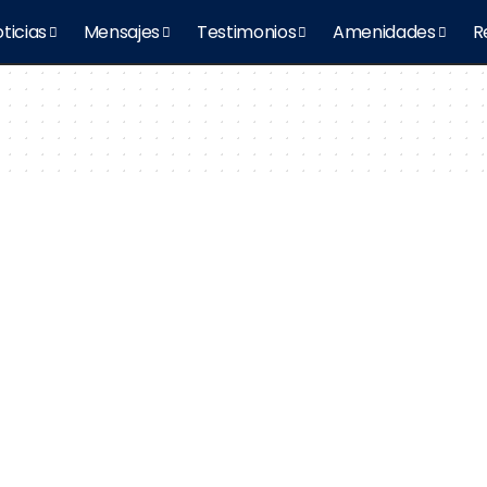
ticias
Mensajes
Testimonios
Amenidades
R