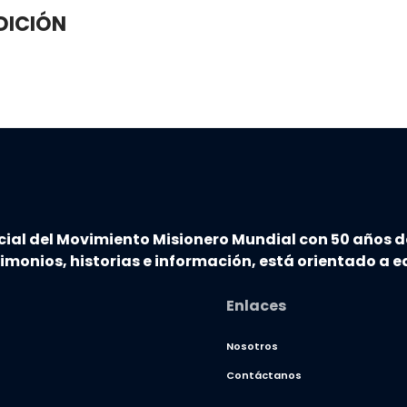
DICIÓN
cial del Movimiento Misionero Mundial con 50 años d
timonios, historias e información, está orientado a ed
Enlaces
Nosotros
Contáctanos