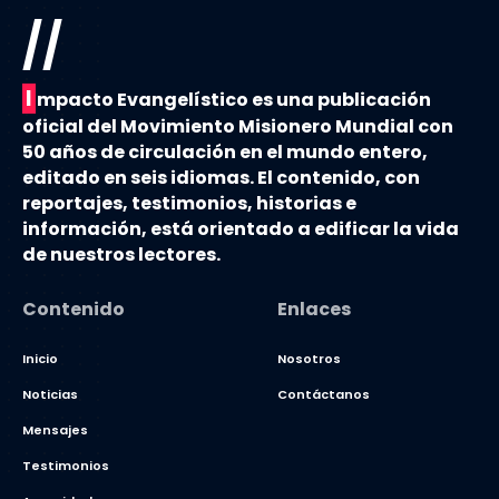
//
I
mpacto Evangelístico es una publicación
oficial del Movimiento Misionero Mundial con
50 años de circulación en el mundo entero,
editado en seis idiomas. El contenido, con
reportajes, testimonios, historias e
información, está orientado a edificar la vida
de nuestros lectores.
Contenido
Enlaces
Inicio
Nosotros
Noticias
Contáctanos
Mensajes
Testimonios