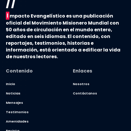
//
I
mpacto Evangelístico es una publicación
oficial del Movimiento Misionero Mundial con
50 años de circulación en el mundo entero,
editado en seis idiomas. El contenido, con
reportajes, testimonios, historias e
información, está orientado a edificar la vida
de nuestros lectores.
Contenido
Enlaces
Inicio
Nosotros
Noticias
Contáctanos
Mensajes
Testimonios
Amenidades
Revista