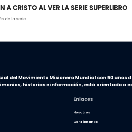
A CRISTO AL VER LA SERIE SUPERLIBRO
s de la serie…
cial del Movimiento Misionero Mundial con 50 años d
timonios, historias e información, está orientado a ed
Enlaces
Nosotros
Contáctanos