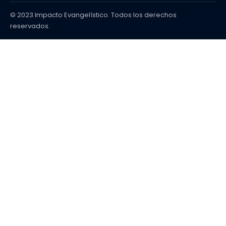
© 2023 Impacto Evangelístico. Todos los derechos
reservados.