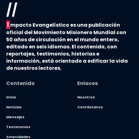
//
I
mpacto Evangelístico es una publicación
oficial del Movimiento Misionero Mundial con
50 años de circulación en el mundo entero,
editado en seis idiomas. El contenido, con
reportajes, testimonios, historias e
información, está orientado a edificar la vida
de nuestros lectores.
Contenido
Enlaces
Inicio
Nosotros
Noticias
Contáctanos
Mensajes
Testimonios
Amenidades