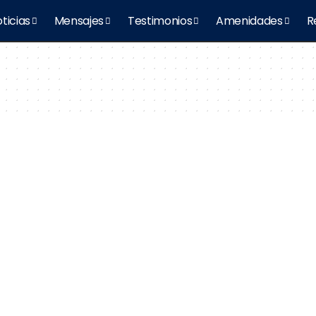
ticias
Mensajes
Testimonios
Amenidades
R