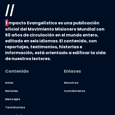
//
I
mpacto Evangelístico es una publicación
oficial del Movimiento Misionero Mundial con
50 años de circulación en el mundo entero,
editado en seis idiomas. El contenido, con
reportajes, testimonios, historias e
información, está orientado a edificar la vida
de nuestros lectores.
Contenido
Enlaces
Inicio
Nosotros
Noticias
Contáctanos
Mensajes
Testimonios