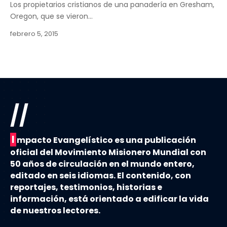
Los propietarios cristianos de una panadería en Gresham,
Oregon, que se vieron…
febrero 5, 2015
//
I
mpacto Evangelístico es una publicación
oficial del Movimiento Misionero Mundial con
50 años de circulación en el mundo entero,
editado en seis idiomas. El contenido, con
reportajes, testimonios, historias e
información, está orientado a edificar la vida
de nuestros lectores.