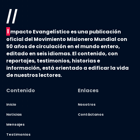
//
I
mpacto Evangelístico es una publicación
oficial del Movimiento Misionero Mundial con
50 años de circulación en el mundo entero,
editado en seis idiomas. El contenido, con
reportajes, testimonios, historias e
información, está orientado a edificar la vida
de nuestros lectores.
Contenido
Enlaces
Inicio
Nosotros
Noticias
Contáctanos
Mensajes
Testimonios