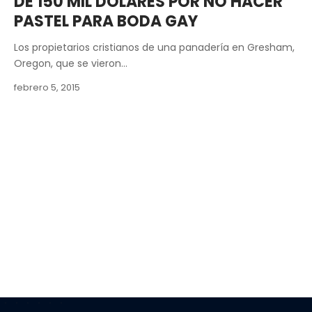
DE 150 MIL DÓLARES POR NO HACER
PASTEL PARA BODA GAY
Los propietarios cristianos de una panadería en Gresham,
Oregon, que se vieron…
febrero 5, 2015