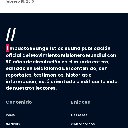
febrero 18, 2016
//
I
mpacto Evangelístico es una publicación
oficial del Movimiento Misionero Mundial con
50 años de circulación en el mundo entero,
editado en seis idiomas. El contenido, con
reportajes, testimonios, historias e
información, está orientado a edificar la vida
de nuestros lectores.
Contenido
Enlaces
Inicio
Nosotros
Noticias
Contáctanos