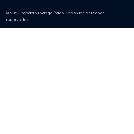
© 2023 Impacto Evangelístico. Todos los derechos
reservados.