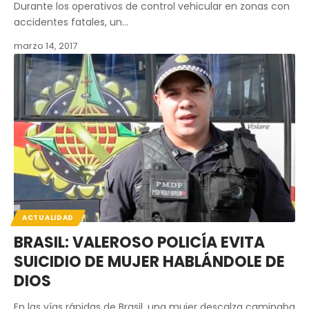
Durante los operativos de control vehicular en zonas con
accidentes fatales, un…
marzo 14, 2017
ACTUALIDAD
BRASIL: VALEROSO POLICÍA EVITA
SUICIDIO DE MUJER HABLÁNDOLE DE
DIOS
En las vías rápidas de Brasil, una mujer descalza caminaba