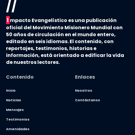
//
I
mpacto Evangelístico es una publicación
oficial del Movimiento Misionero Mundial con
50 años de circulación en el mundo entero,
editado en seis idiomas. El contenido, con
reportajes, testimonios, historias e
información, está orientado a edificar la vida
de nuestros lectores.
Contenido
Enlaces
Inicio
Nosotros
Noticias
Contáctanos
Mensajes
Testimonios
Amenidades