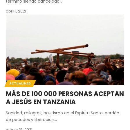
terminó siendo cancelada…
abril 1, 2021
ACTUALIDAD
MÁS DE 100 000 PERSONAS ACEPTAN
A JESÚS EN TANZANIA
Sanidad, milagros, bautismo en el Espíritu Santo, perdón
de pecados y liberación…
marzo 15, 2021