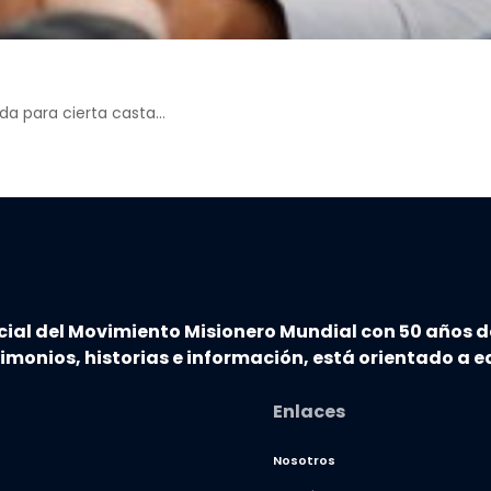
da para cierta casta…
cial del Movimiento Misionero Mundial con 50 años d
timonios, historias e información, está orientado a ed
Enlaces
Nosotros