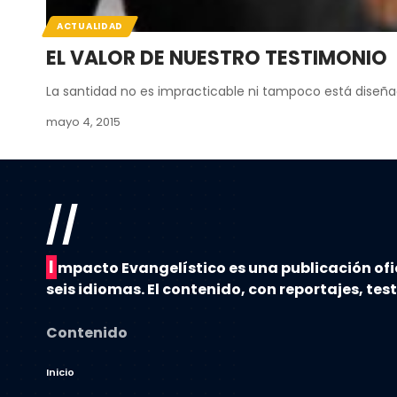
ACTUALIDAD
EL VALOR DE NUESTRO TESTIMONIO
La santidad no es impracticable ni tampoco está diseña
mayo 4, 2015
//
I
mpacto Evangelístico es una publicación ofi
seis idiomas. El contenido, con reportajes, tes
Contenido
Inicio