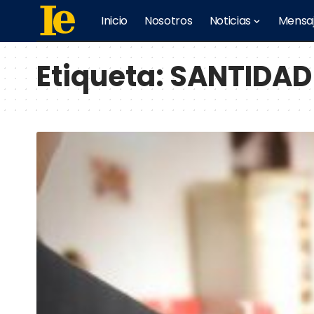
Inicio
Nosotros
Noticias
Mensa
Etiqueta:
SANTIDAD