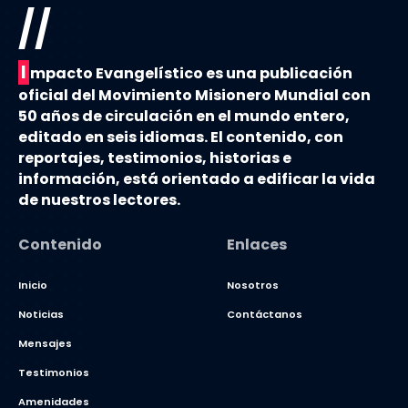
//
I
mpacto Evangelístico es una publicación
oficial del Movimiento Misionero Mundial con
50 años de circulación en el mundo entero,
editado en seis idiomas. El contenido, con
reportajes, testimonios, historias e
información, está orientado a edificar la vida
de nuestros lectores.
Contenido
Enlaces
Inicio
Nosotros
Noticias
Contáctanos
Mensajes
Testimonios
Amenidades