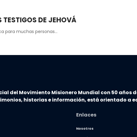
S TESTIGOS DE JEHOVÁ
plica para muchas personas…
cial del Movimiento Misionero Mundial con 50 años d
timonios, historias e información, está orientado a ed
Enlaces
Nosotros