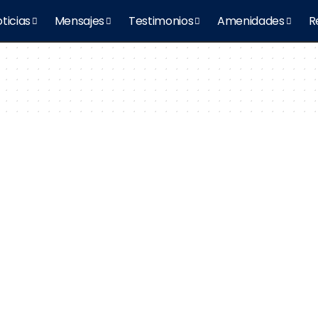
ticias
Mensajes
Testimonios
Amenidades
R