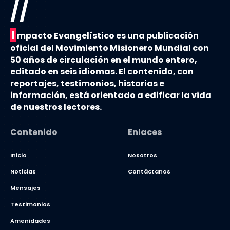
//
I
mpacto Evangelístico es una publicación
oficial del Movimiento Misionero Mundial con
50 años de circulación en el mundo entero,
editado en seis idiomas. El contenido, con
reportajes, testimonios, historias e
información, está orientado a edificar la vida
de nuestros lectores.
Contenido
Enlaces
Inicio
Nosotros
Noticias
Contáctanos
Mensajes
Testimonios
Amenidades