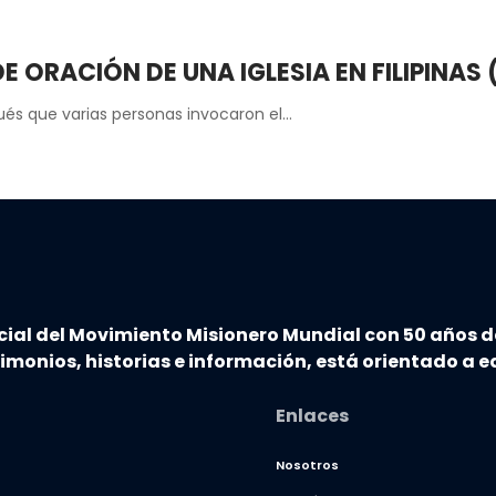
ORACIÓN DE UNA IGLESIA EN FILIPINAS 
és que varias personas invocaron el…
cial del Movimiento Misionero Mundial con 50 años d
timonios, historias e información, está orientado a ed
Enlaces
Nosotros