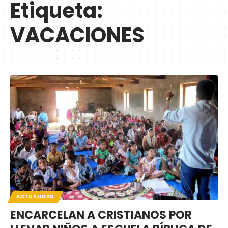
Etiqueta:
VACACIONES
ACTUALIDAD
ENCARCELAN A CRISTIANOS POR