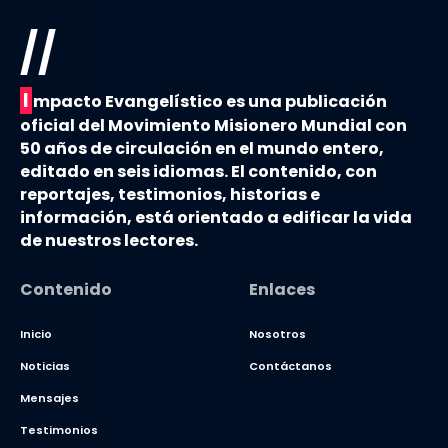
//
I
mpacto Evangelístico es una publicación
oficial del Movimiento Misionero Mundial con
50 años de circulación en el mundo entero,
editado en seis idiomas. El contenido, con
reportajes, testimonios, historias e
información, está orientado a edificar la vida
de nuestros lectores.
Contenido
Enlaces
Inicio
Nosotros
Noticias
Contáctanos
Mensajes
Testimonios