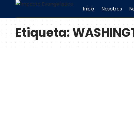
Inicio
Nosotros
No
Etiqueta:
WASHING