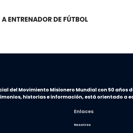
 A ENTRENADOR DE FÚTBOL
cial del Movimiento Misionero Mundial con 50 años d
timonios, historias e información, está orientado a ed
Enlaces
Nosotros