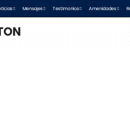
ticias
Mensajes
Testimonios
Amenidades
R
TON