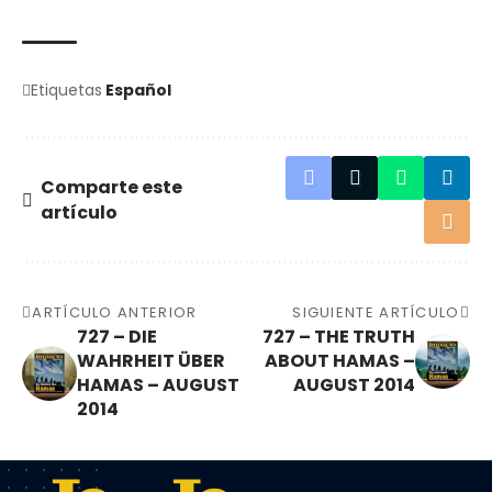
Etiquetas
Español
Comparte este
artículo
ARTÍCULO ANTERIOR
SIGUIENTE ARTÍCULO
727 – DIE
727 – THE TRUTH
WAHRHEIT ÜBER
ABOUT HAMAS –
HAMAS – AUGUST
AUGUST 2014
2014