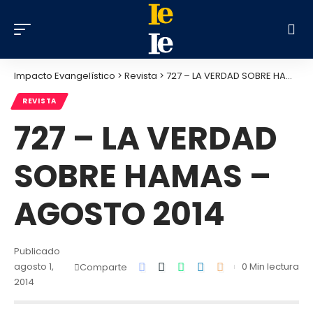
Impacto Evangelístico
>
Revista
>
727 – LA VERDAD SOBRE HAMAS – AGOSTO 2014
REVISTA
727 – LA VERDAD
SOBRE HAMAS –
AGOSTO 2014
Publicado
agosto 1,
0 Min lectura
Comparte
2014