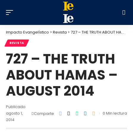
Impacto Evangelístico
>
Revista
>
727 – THE TRUTH ABOUT HAMAS – AUGUST 2014
REVISTA
727 – THE TRUTH
ABOUT HAMAS –
AUGUST 2014
Publicado
agosto 1,
0 Min lectura
Comparte
2014