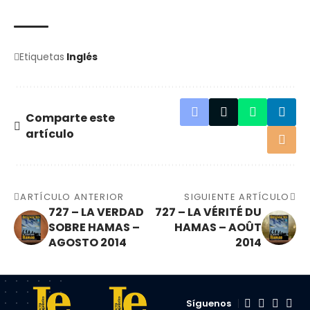
Etiquetas
Inglés
Comparte este
artículo
ARTÍCULO ANTERIOR
SIGUIENTE ARTÍCULO
727 – LA VERDAD
727 – LA VÉRITÉ DU
SOBRE HAMAS –
HAMAS – AOÛT
AGOSTO 2014
2014
Síguenos