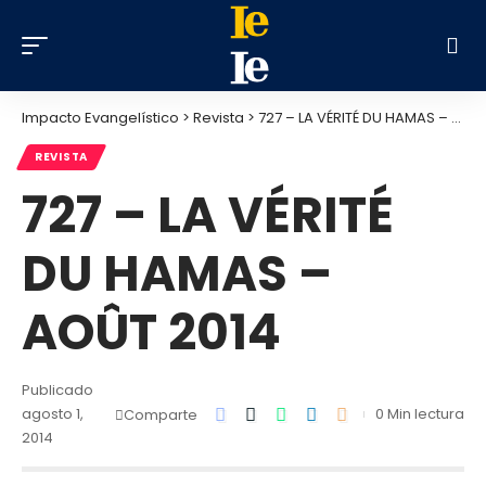
Impacto Evangelístico
>
Revista
>
727 – LA VÉRITÉ DU HAMAS – AOÛT 2014
REVISTA
727 – LA VÉRITÉ
DU HAMAS –
AOÛT 2014
Publicado
agosto 1,
0 Min lectura
Comparte
2014