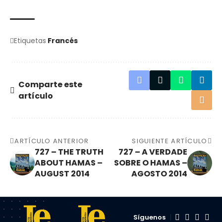
Etiquetas
Francés
Comparte este
artículo
ARTÍCULO ANTERIOR
SIGUIENTE ARTÍCULO
727 – THE TRUTH
727 – A VERDADE
ABOUT HAMAS –
SOBRE O HAMAS –
AUGUST 2014
AGOSTO 2014
Síguenos