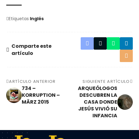
Etiquetas
Inglés
Comparte este
artículo
ARTÍCULO ANTERIOR
SIGUIENTE ARTÍCULO
734 –
ARQUEÓLOGOS
KORRUPTION –
DESCUBREN LA
MÄRZ 2015
CASA DONDE
JESÚS VIVIÓ SU
INFANCIA