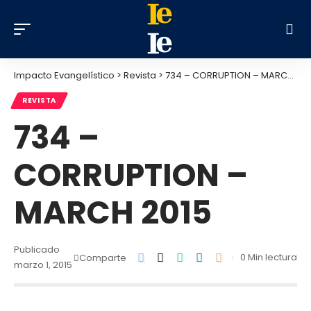
Impacto Evangelístico
>
Revista
>
734 – CORRUPTION – MARCH 2015
REVISTA
734 –
CORRUPTION –
MARCH 2015
Publicado
0 Min lectura
Comparte
marzo 1, 2015