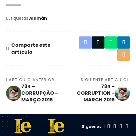
Etiquetas
Alemán
Comparte este
artículo
ARTÍCULO ANTERIOR
SIGUIENTE ARTÍCULO
734 –
734 –
CORRUPÇÃO –
CORRUPTION –
MARÇO 2015
MARCH 2015
Síguenos