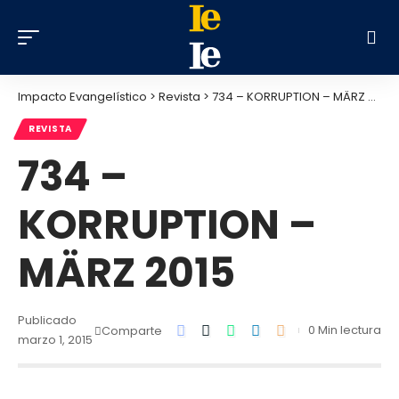
Impacto Evangelístico
>
Revista
>
734 – KORRUPTION – MÄRZ 2015
REVISTA
734 –
KORRUPTION –
MÄRZ 2015
Publicado
0 Min lectura
Comparte
marzo 1, 2015