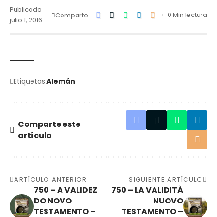
Publicado
0 Min lectura
Comparte
julio 1, 2016
Etiquetas
Alemán
Comparte este
artículo
ARTÍCULO ANTERIOR
SIGUIENTE ARTÍCULO
750 – A VALIDEZ
750 – LA VALIDITÀ
DO NOVO
NUOVO
TESTAMENTO –
TESTAMENTO –