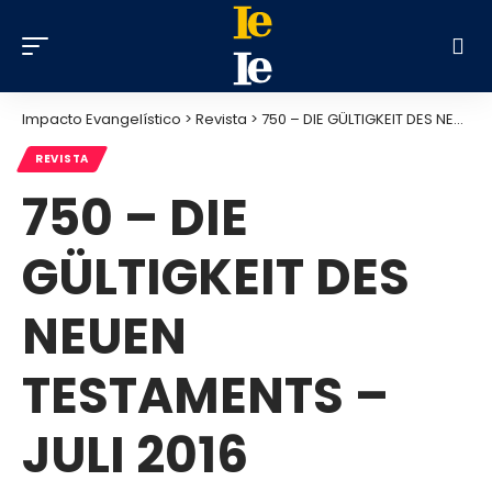
Impacto Evangelístico
>
Revista
>
750 – DIE GÜLTIGKEIT DES NEUEN TESTAMENTS – JULI 2016
REVISTA
750 – DIE
GÜLTIGKEIT DES
NEUEN
TESTAMENTS –
JULI 2016