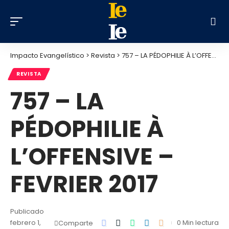
Impacto Evangelístico
>
Revista
>
757 – LA PÉDOPHILIE À L’OFFENSIVE – FEVRIER 2017
REVISTA
757 – LA
PÉDOPHILIE À
L’OFFENSIVE –
FEVRIER 2017
Publicado
febrero 1,
0 Min lectura
Comparte