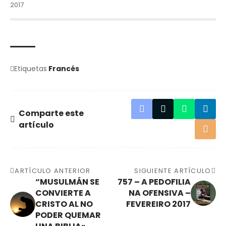
2017
Etiquetas
Francés
Comparte este
artículo
ARTÍCULO ANTERIOR
SIGUIENTE ARTÍCULO
“MUSULMÁN SE
757 – A PEDOFILIA
CONVIERTE A
NA OFENSIVA –
CRISTO AL NO
FEVEREIRO 2017
PODER QUEMAR