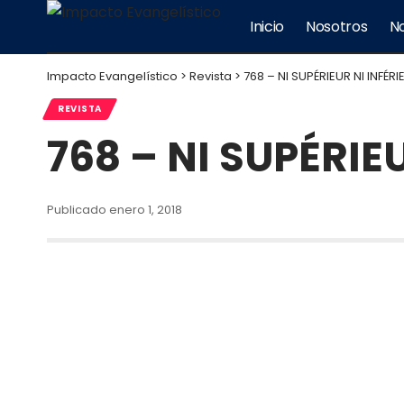
Inicio
Nosotros
No
Impacto Evangelístico
>
Revista
>
768 – NI SUPÉRIEUR NI INFÉR
REVISTA
768 – NI SUPÉRIE
Publicado enero 1, 2018