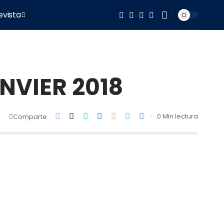
evista
ANVIER 2018
0 Min lectura
Comparte