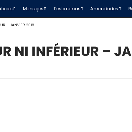
ticias
Mensajes
Testimonios
Amenidades
R
IEUR – JANVIER 2018
UR NI INFÉRIEUR – J