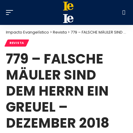
Impacto Evangelístico
>
Revista
>
779 – FALSCHE MÄULER SIND DEM HERRN EIN GREUEL – DEZEMBER 2018
REVISTA
779 – FALSCHE
MÄULER SIND
DEM HERRN EIN
GREUEL –
DEZEMBER 2018