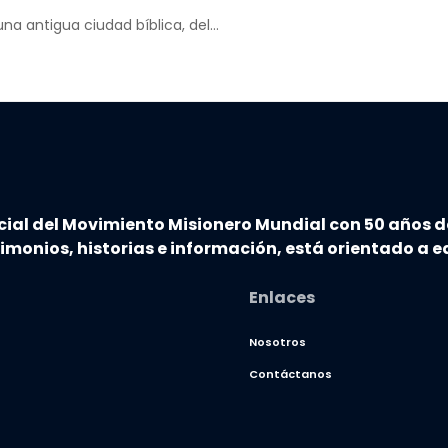
una antigua ciudad bíblica, del…
cial del Movimiento Misionero Mundial con 50 años d
timonios, historias e información, está orientado a ed
Enlaces
Nosotros
Contáctanos