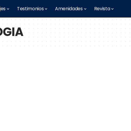
jes
Testimonios
Amenidades
Revista
OGIA