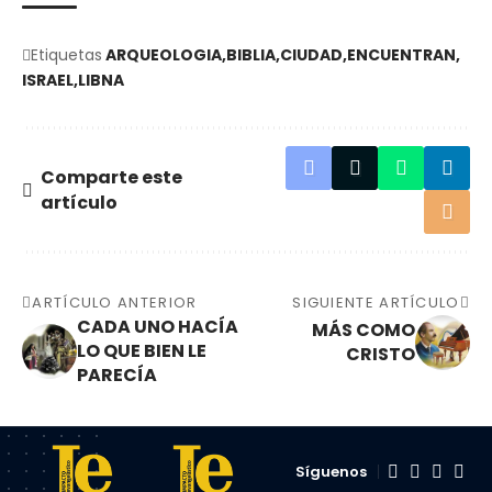
Etiquetas
ARQUEOLOGIA
BIBLIA
CIUDAD
ENCUENTRAN
ISRAEL
LIBNA
Comparte este
artículo
ARTÍCULO ANTERIOR
SIGUIENTE ARTÍCULO
CADA UNO HACÍA
MÁS COMO
LO QUE BIEN LE
CRISTO
PARECÍA
Síguenos