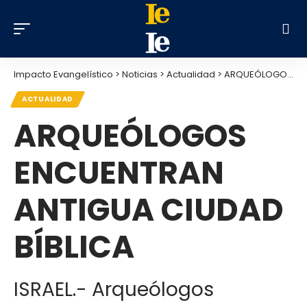
Impacto Evangelístico
>
Noticias
>
Actualidad
>
ARQUEÓLOGOS ENCUENTRAN ANTIGUA CIUDAD BÍBLICA
ACTUALIDAD
ARQUEÓLOGOS
ENCUENTRAN
ANTIGUA CIUDAD
BÍBLICA
ISRAEL.- Arqueólogos