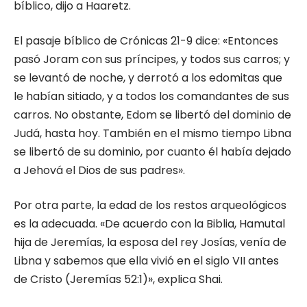
bíblico, dijo a Haaretz.
El pasaje bíblico de Crónicas 21-9 dice: «Entonces
pasó Joram con sus príncipes, y todos sus carros; y
se levantó de noche, y derrotó a los edomitas que
le habían sitiado, y a todos los comandantes de sus
carros. No obstante, Edom se libertó del dominio de
Judá, hasta hoy. También en el mismo tiempo Libna
se libertó de su dominio, por cuanto él había dejado
a Jehová el Dios de sus padres».
Por otra parte, la edad de los restos arqueológicos
es la adecuada. «De acuerdo con la Biblia, Hamutal
hija de Jeremías, la esposa del rey Josías, venía de
Libna y sabemos que ella vivió en el siglo VII antes
de Cristo (Jeremías 52:1)», explica Shai.