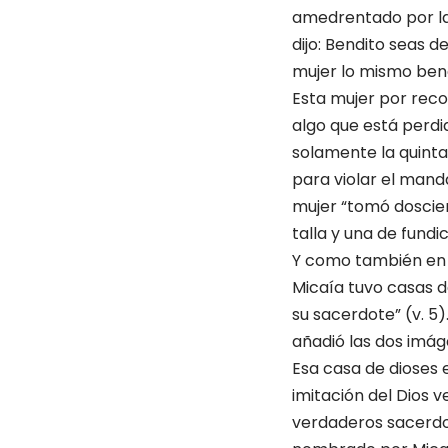
amedrentado por las
dijo: Bendito seas d
mujer lo mismo ben
Esta mujer por recob
algo que está perdi
solamente la quinta
para violar el mand
mujer “tomó doscient
talla y una de fundic
Y como también en e
Micaía tuvo casas de
su sacerdote” (v. 5)
añadió las dos imág
Esa casa de dioses 
imitación del Dios v
verdaderos sacerdot