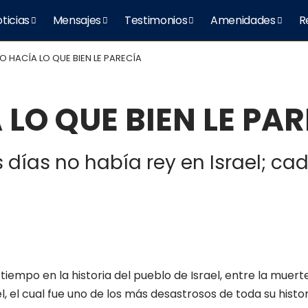
ticias
Mensajes
Testimonios
Amenidades
R
 HACÍA LO QUE BIEN LE PARECÍA
LO QUE BIEN LE PAR
los días no había rey en Israel; c
iempo en la historia del pueblo de Israel, entre la muert
, el cual fue uno de los más desastrosos de toda su histor