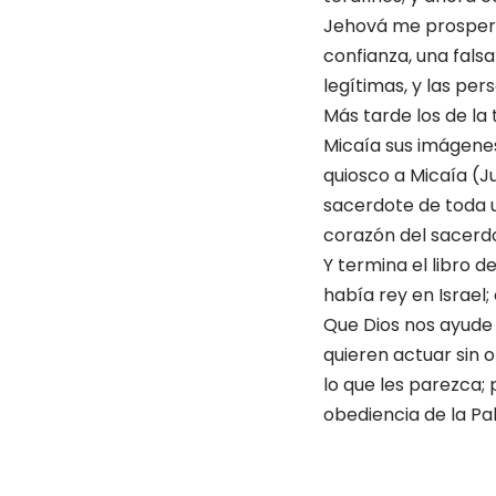
Jehová me prosperar
confianza, una falsa
legítimas, y las pe
Más tarde los de la
Micaía sus imágenes
quiosco a Micaía (Ju
sacerdote de toda un
corazón del sacerdo
Y termina el libro 
había rey en Israel;
Que Dios nos ayude a
quieren actuar sin 
lo que les parezca; 
obediencia de la Pa